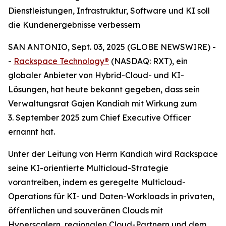
Dienstleistungen, Infrastruktur, Software und KI soll
die Kundenergebnisse verbessern
SAN ANTONIO, Sept. 03, 2025 (GLOBE NEWSWIRE) -
-
Rackspace Technology®
(NASDAQ: RXT), ein
globaler Anbieter von Hybrid-Cloud- und KI-
Lösungen, hat heute bekannt gegeben, dass sein
Verwaltungsrat Gajen Kandiah mit Wirkung zum
3. September 2025 zum Chief Executive Officer
ernannt hat.
Unter der Leitung von Herrn Kandiah wird Rackspace
seine KI-orientierte Multicloud-Strategie
vorantreiben, indem es geregelte Multicloud-
Operations für KI- und Daten-Workloads in privaten,
öffentlichen und souveränen Clouds mit
Hyperscalern, regionalen Cloud-Partnern und dem