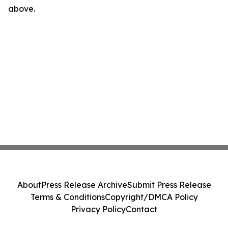
above.
About
Press Release Archive
Submit Press Release
Terms & Conditions
Copyright/DMCA Policy
Privacy Policy
Contact