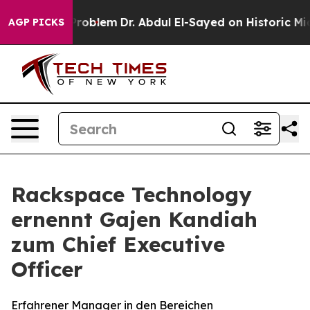
a Math Problem
Dr. Abdul El-Sayed on Historic Michigan
AGP PICKS
Rackspace Technology
ernennt Gajen Kandiah
zum Chief Executive
Officer
Erfahrener Manager in den Bereichen